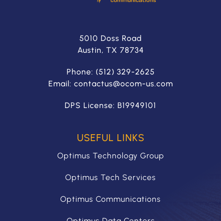
5010 Doss Road
Austin, TX 78734
Phone: (512) 329-2625
Email: contactus@
ocom-us.com
DPS License: B19949101
USEFUL LINKS
Optimus Technology Group
Optimus Tech Services
Optimus Communications
Optimus Data Centers